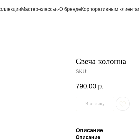
оллекции
Мастер-классы
О бренде
Корпоративным клиента
Свеча колонна
SKU:
790,00
р.
В корзину
Описание
Описание