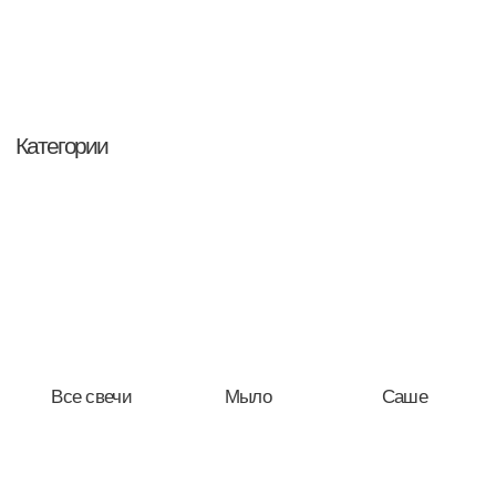
Все свечи
Мыло
Саше
Спички
Наборы
Сертификаты