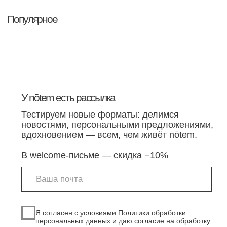
Если у вас предложение о партнерстве или
вы хотите сделать оптовый заказ, свяжитесь с нами
через
эту форму
.
Хайдукова А.В. — ИНН 862205121401
Политика обработки персональных данных
Согласие на обработку персональных данных
Политика использования cookie-файлов
Оферта notem