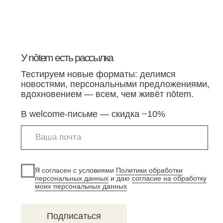
Оферта notem