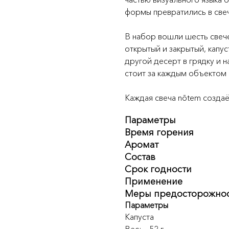
формы превратились в свеч
В набор вошли шесть свече
открытый и закрытый, капус
другой десерт в грядку и 
стоит за каждым объектом 
Каждая свеча nōtem создаё
Параметры
Время горения
Аромат
Состав
Срок годности
Применение
Меры предосторожно
Параметры
Капуста