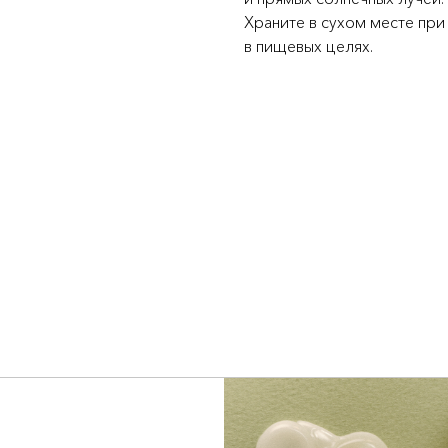
Храните в сухом месте при
в пищевых целях.
х
и