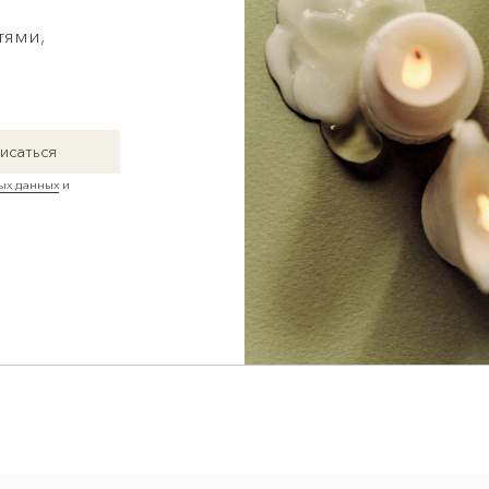
Если у вас 
сделать опт
х
Согласие на обработку персональных
Политика 
данных
файлов