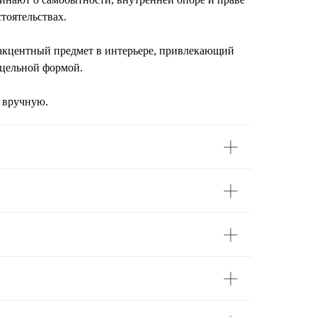
тоятельствах.
акцентный предмет в интерьере, привлекающий
 цельной формой.
я вручную.