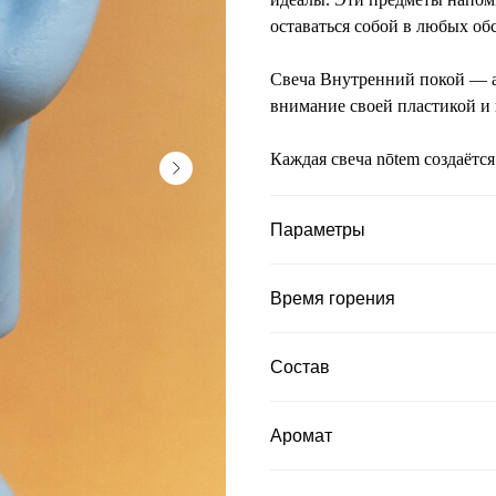
оставаться собой в любых обс
Свеча Внутренний покой — 
внимание своей пластикой и
Каждая свеча nōtem создаётс
Параметры
Время горения
Состав
Аромат