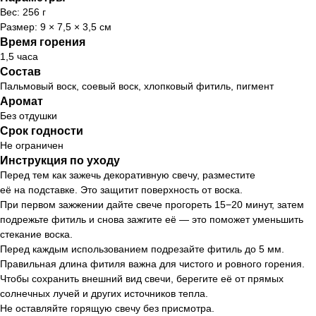
Вес: 256 г
Размер: 9 × 7,5 × 3,5 см
Время горения
1,5 часа
Состав
Пальмовый воск, соевый воск, хлопковый фитиль, пигмент
Аромат
Без отдушки
Срок годности
Не ограничен
Инструкция по уходу
Перед тем как зажечь декоративную свечу, разместите
её на подставке. Это защитит поверхность от воска.
При первом зажжении дайте свече прогореть 15−20 минут, затем
подрежьте фитиль и снова зажгите её — это поможет уменьшить
стекание воска.
Перед каждым использованием подрезайте фитиль до 5 мм.
Правильная длина фитиля важна для чистого и ровного горения.
Чтобы сохранить внешний вид свечи, берегите её от прямых
солнечных лучей и других источников тепла.
Не оставляйте горящую свечу без присмотра.