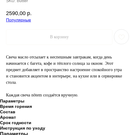
SKU:
butter
2590,00
р.
Популярные
В корзину
Свеча масло отсылает к неспешным завтракам, когда день
начинается с багета, кофе и тёплого солнца за окном. Этот
предмет добавляет в пространство настроение спокойного утра
и становится акцентом в интерьере, на кухне или в сервировке
стола.
Каждая свеча nōtem создаётся вручную.
Параметры
Время горения
Состав
Аромат
Срок годности
Инструкция по уходу
Параметры