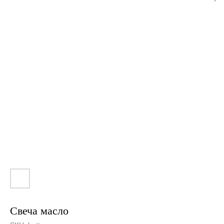
Свеча масло