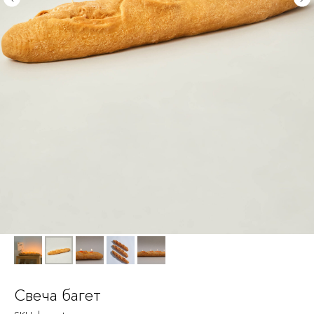
Свеча багет