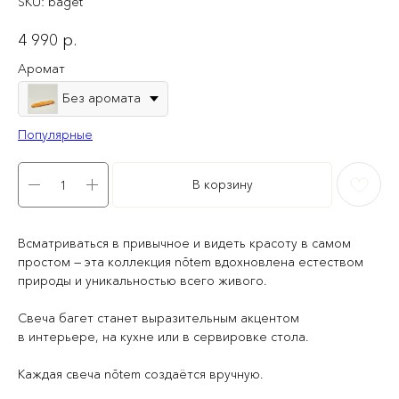
SKU:
baget
4 990
р.
Аромат
Без аромата
Популярные
В корзину
Всматриваться в привычное и видеть красоту в самом
простом — эта коллекция nōtem вдохновлена естеством
природы и уникальностью всего живого.
Свеча багет станет выразительным акцентом
в интерьере, на кухне или в сервировке стола.
Каждая свеча nōtem создаётся вручную.