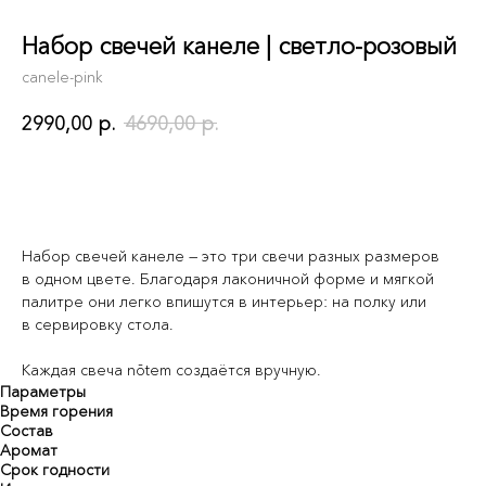
Набор свечей канеле | светло-розовый
canele-pink
2990,00
р.
4690,00
р.
В корзину
Набор свечей канеле — это три свечи разных размеров
в одном цвете. Благодаря лаконичной форме и мягкой
палитре они легко впишутся в интерьер: на полку или
в сервировку стола.
Каждая свеча nōtem создаётся вручную.
Параметры
Время горения
Состав
Аромат
Срок годности