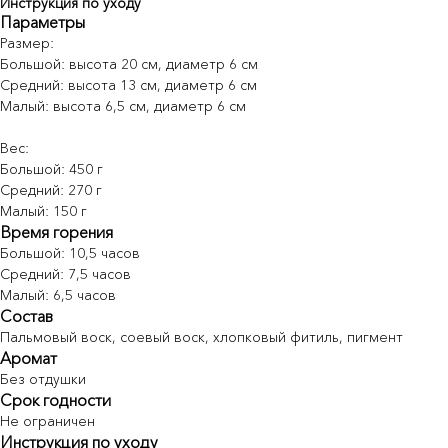
Инструкция по уходу
Параметры
Размер:
Большой: высота 20 см, диаметр 6 см
Средний: высота 13 см, диаметр 6 см
Малый: высота 6,5 см, диаметр 6 см
Вес:
Большой: 450 г
Средний: 270 г
Малый: 150 г
Время горения
Большой: 10,5 часов
Средний: 7,5 часов
Малый: 6,5 часов
Состав
Пальмовый воск, соевый воск, хлопковый фитиль, пигмент
Аромат
Без отдушки
Срок годности
У nōtem есть рассылка
Не ограничен
Тестируем новые форматы: делимся
Инструкция по уходу
новостями, персональными