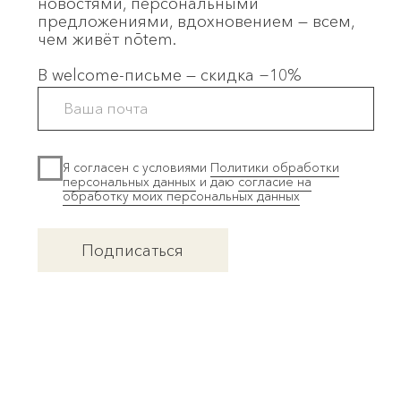
Политика использования cookie-файлов
Оферта notem